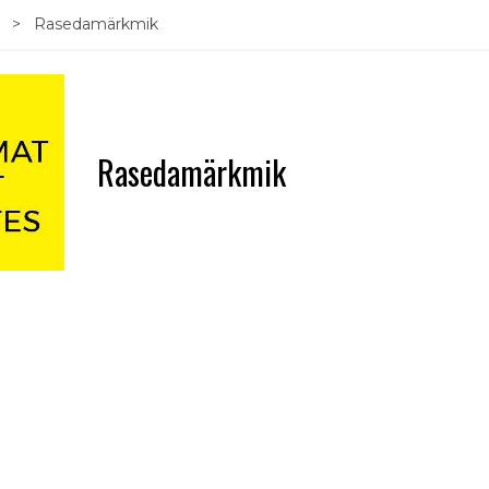
s
Rasedamärkmik
Rasedamärkmik