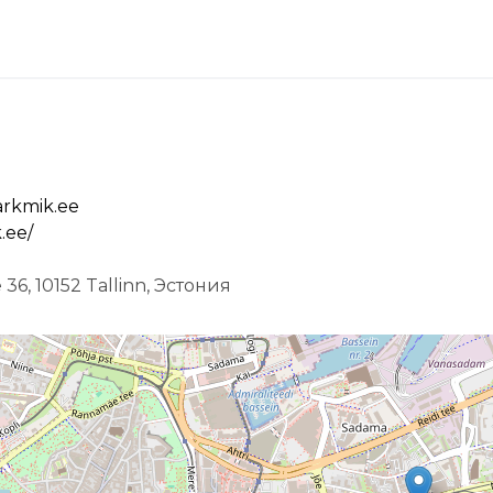
rkmik.ee
.ee/
36, 10152 Tallinn, Эстония