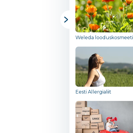
Weleda looduskosmeet
Eesti Allergialiit