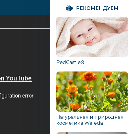
PЕКОМЕНДУЕМ
RedCastle®
Натуральная и природная
косметика Weleda