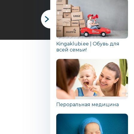
Kingaklubi.ee | Обувь для
всей семьи!
Пероральная медицина