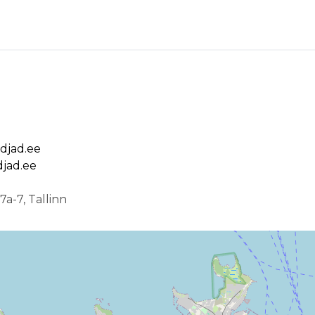
djad.ee
jad.ee
a-7, Tallinn