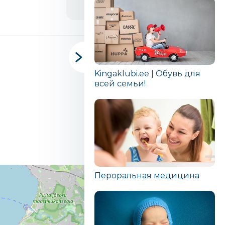
Kingaklubi.ee | Обувь для
всей семьи!
Пероральная медицина