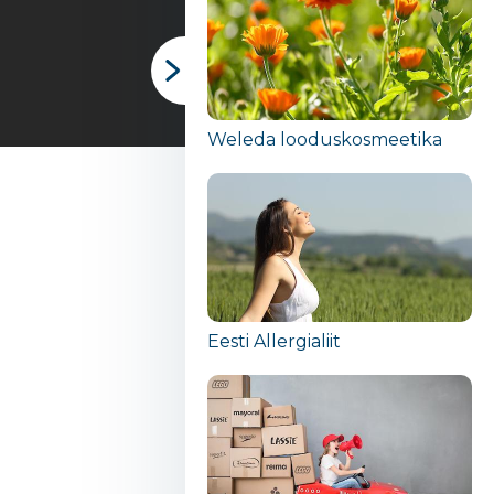
Weleda looduskosmeetika
Eesti Allergialiit