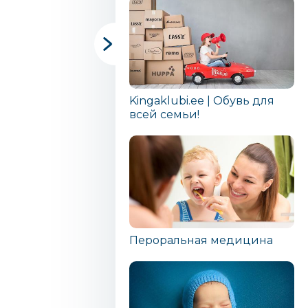
Kingaklubi.ee | Обувь для
всей семьи!
Пероральная медицина