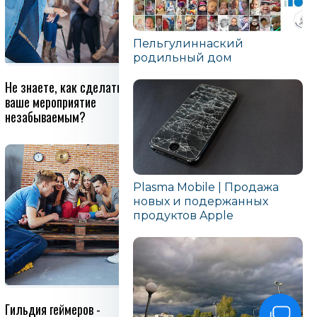
Пельгулиннаский
родильный дом
Не знаете, как сделать
Микростоматология - что
ваше мероприятие
это?
незабываемым?
Plasma Mobile | Продажа
новых и подержанных
продуктов Apple
Гильдия геймеров -