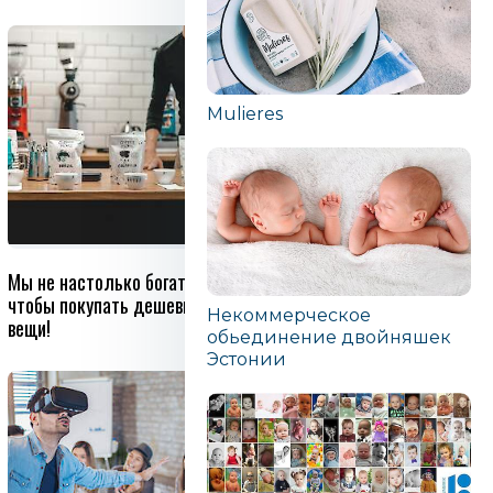
Mulieres
Мы не настолько богаты,
О будущем здоровье нужно
чтобы покупать дешевые
думать прямо сейчас
Некоммерческое
вещи!
обьединение двойняшек
Эстонии